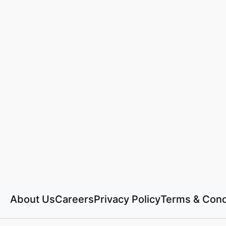
About Us
Careers
Privacy Policy
Terms & Cond