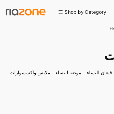
Skip to main content
Shop by Category
H
ت
قيعان للنساء
موضة للنساء
ملابس واكسسوارات