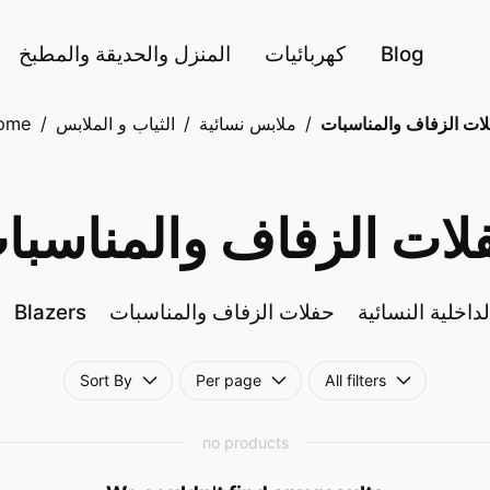
Blog
كهربائيات
المنزل والحديقة والمطبخ
ات الزفاف والمناسبات
/
ملابس نسائية
/
الثياب و الملابس
/
ome
لات الزفاف والمناسبا
داخلية النسائية
حفلات الزفاف والمناسبات
Blazers
Sort By
Per page
All filters
no products