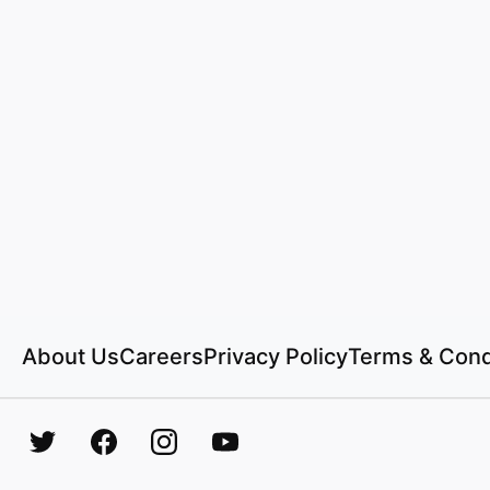
About Us
Careers
Privacy Policy
Terms & Cond