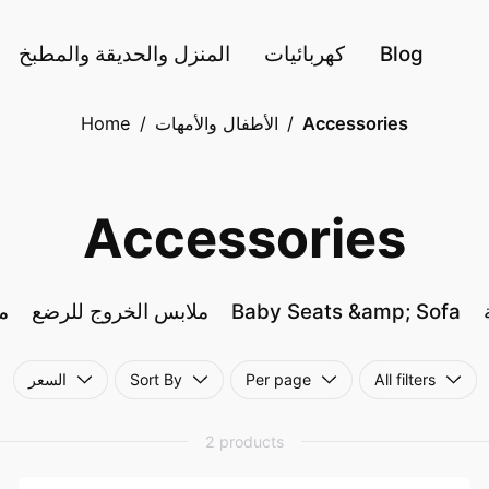
Blog
كهربائيات
المنزل والحديقة والمطبخ
Accessories
/
الأطفال والأمهات
/
Home
Accessories
Baby Seats &amp; Sofa
ملابس الخروج للرضع
م
All filters
Per page
Sort By
السعر
2 products