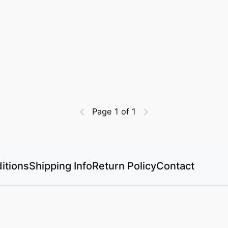
Page 1 of 1
itions
Shipping Info
Return Policy
Contact