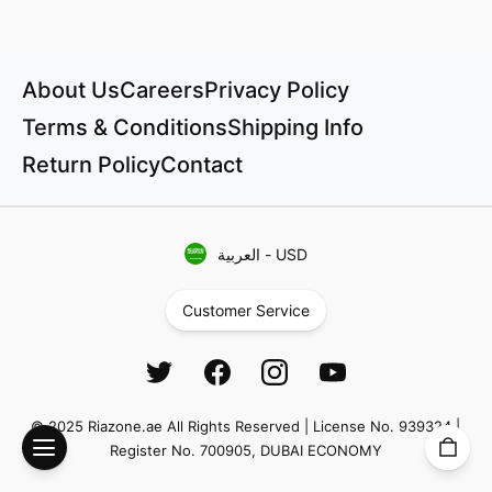
About Us
Careers
Privacy Policy
Terms & Conditions
Shipping Info
Return Policy
Contact
USD
-
العربية
Customer Service
© 2025 Riazone.ae All Rights Reserved | License No. 939324 |
Register No. 700905, DUBAI ECONOMY