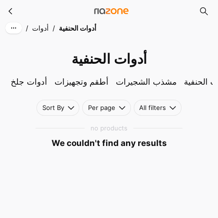
أدوات الحنفية
Skip to main content
أدوات الحنفية
/
أدوات
/
أدوات الحنفية
ت الحنفية
مشذب الشجيرات
أطقم وتجهيزات
أدوات جلخ
Sort By
Per page
All filters
no products
We couldn't find any results