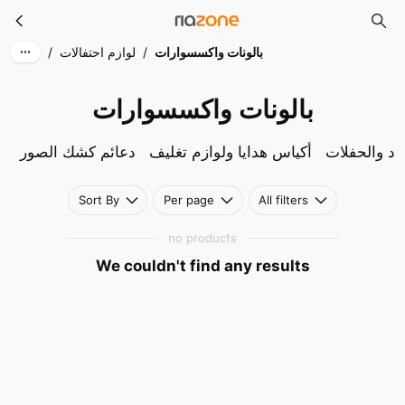
بالونات واكسسوارات
Skip to main content
بالونات واكسسوارات
/
لوازم احتفالات
/
بالونات واكسسوارات
ياد والحفلات
أكياس هدايا ولوازم تغليف
دعائم كشك الصور
Sort By
Per page
All filters
no products
We couldn't find any results