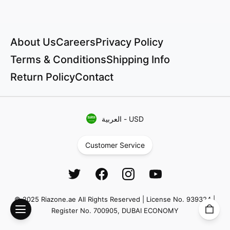
About Us
Careers
Privacy Policy
Terms & Conditions
Shipping Info
Return Policy
Contact
USD
-
العربية
Customer Service
© 2025 Riazone.ae All Rights Reserved | License No. 939324 |
Register No. 700905, DUBAI ECONOMY