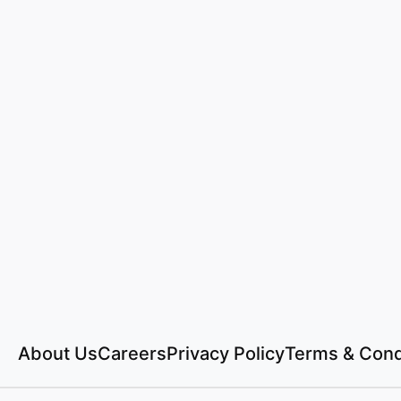
About Us
Careers
Privacy Policy
Terms & Cond