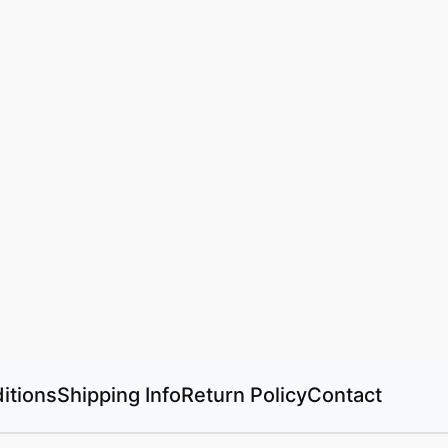
itions
Shipping Info
Return Policy
Contact