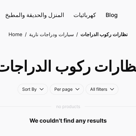
Blog
كهربائيات
المنزل والحديقة والمطبخ
نظارات ركوب الدراجات
/
سيارات ودراجات نارية
/
Home
ظارات ركوب الدراجات
Sort By
Per page
All filters
no products
We couldn't find any results