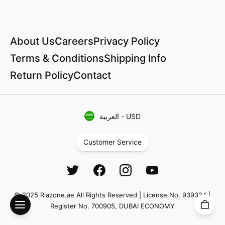
About Us
Careers
Privacy Policy
Terms & Conditions
Shipping Info
Return Policy
Contact
USD
-
العربية
Customer Service
© 2025 Riazone.ae All Rights Reserved | License No. 939324 |
Register No. 700905, DUBAI ECONOMY