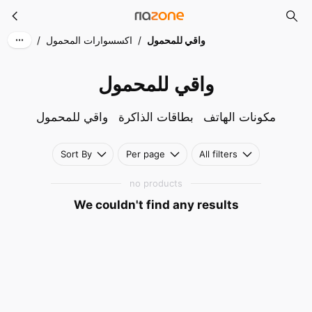
واقي للمحمول
Skip to main content
واقي للمحمول
/
اكسسوارات المحمول
/
واقي للمحمول
مكونات الهاتف
بطاقات الذاكرة
واقي للمحمول
Sort By
Per page
All filters
no products
We couldn't find any results