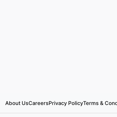
About Us
Careers
Privacy Policy
Terms & Cond