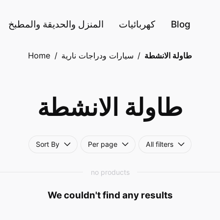
Blog
كهربائيات
المنزل والحديقة والمطبخ
طاولة الانشطة
/
سيارات ودراجات نارية
/
Home
طاولة الانشطة
Sort By
Per page
All filters
no products
We couldn't find any results