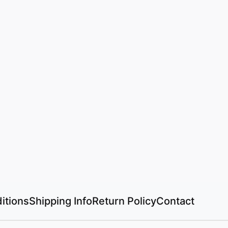
itions
Shipping Info
Return Policy
Contact