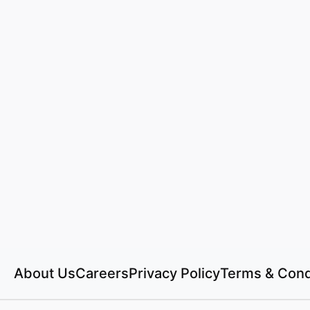
About Us
Careers
Privacy Policy
Terms & Cond